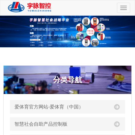
切
换
导
航
分类导航
爱体育官方网站-爱体育（中国）
智慧社会自助产品控制板