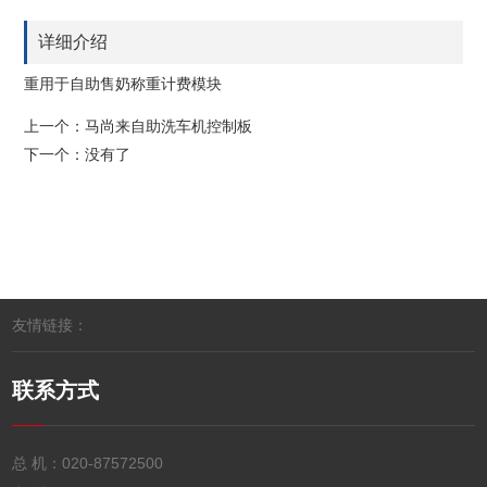
详细介绍
重用于自助售奶称重计费模块
上一个：
马尚来自助洗车机控制板
下一个：没有了
友情链接：
联系方式
总 机：
020-87572500