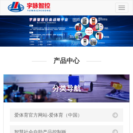
切
换
导
航
产品中心
分类导航
爱体育官方网站-爱体育（中国）
智慧社会自助产品控制板