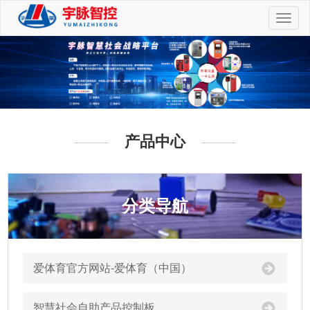
切
换
导
航
产品中心
分类导航
爱体育官方网站-爱体育（中国）
智慧社会自助产品控制板