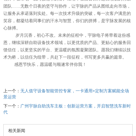
团队……无数个日夜的坚守与协作，让宇脉的产品从图纸走向市场，
让服务从承诺落到实处。每一次技术升级的突破，每一次客户满意的
笑容，都凝结着同事们的汗水与智慧，你们的拼搏，是宇脉发展的核
心脉搏。
岁月沉香，初心不改。未来的征程中，宇脉电子将带着这份感
恩，继续深耕自助设备技术领域，以更优质的产品、更贴心的服务回
馈信任，以更坚实的平台、更温暖的氛围凝聚团队。愿我们继续以技
术为桥，以信任为纽带，共赴下一段征程，书写更多共赢的篇章。
感恩节快乐，愿温暖与顺遂常伴你我！
上一个：
无人值守设备智能管控专家，一卡通用+定制方案赋能全场
景运营
下一个：
广州宇脉自助洗车主板：创新运营方案，开启智慧洗车新时
代
相关新闻