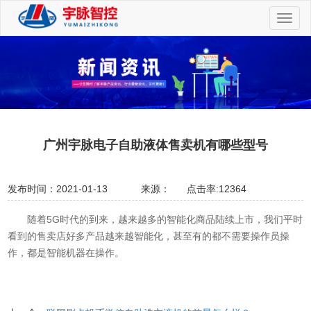
切
换
导
航
广州宇脉电子自助液体售卖机有哪些型号
发布时间：2021-01-13
来源：
点击率:12364
随着5G时代的到来，越来越多的智能化商品陆续上市，我们平时
看到的售卖店好多产品越来越智能化，甚至有的都不需要操作员操
作，都是智能机器在操作。