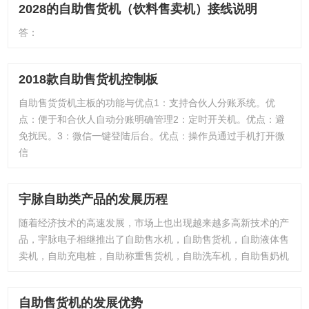
2028的自助售货机（饮料售卖机）接线说明
答：
2018款自助售货机控制板
自助售货货机主板的功能与优点1：支持合伙人分账系统。优
点：便于和合伙人自动分账明确管理2：定时开关机。优点：避
免扰民。3：微信一键登陆后台。优点：操作员通过手机打开微
信
宇脉自助类产品的发展历程
随着经济技术的高速发展，市场上也出现越来越多高新技术的产
品，宇脉电子相继推出了自助售水机，自助售货机，自助液体售
卖机，自助充电桩，自助称重售货机，自助洗车机，自助售奶机
自助售货机的发展优势