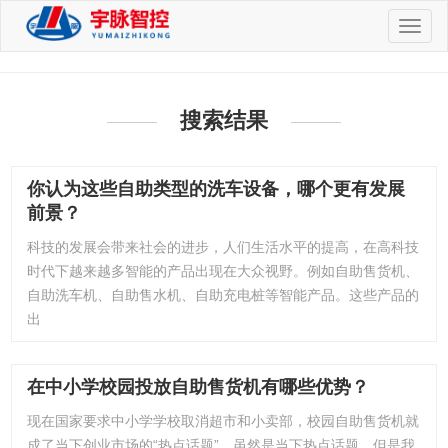
切
换
导
航
搜索结果
你认为这些自助类型的洗车设备，哪个更有发展
前景？
科技的发展会带来社会的进步，人们生活水平的提高，在高科技
时代下越来越多智能的产品出现在大众视野。例如自助售货机、
自助洗车机、自助售水机、自助充电桩等智能产品。这些产品的
出
在中小学校园投放自助售货机有哪些优势？
现在国家要求中小学学校取消超市和小卖部，校园自助售货机就
成了当下创业市场的“热点话题”，虽然是当下热点话题，但是我