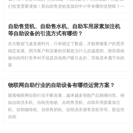
们投资需要谨慎！那自助售货机投放到中小学有哪些优势呢？一
自助售货机、自助售水机、自助车用尿素加注机
等自助设备的引流方式有哪些？
在大数据飞速发展时代，只有锁定了数据，才能掌握客户的需求
稳定发展。因为客户和流量粉丝都是没什么忠诚度的，很容易就
被你的同行竞争对手或是其他商户吸引走的，导致原本属于你的
客
物联网自助行业的自助设备有哪些运营方案？
随着物联网自助行业不断发展，越来越多智能产品相继问世。例
如自助洗车机、自助充电桩、自助售货机、自助车用尿素加注
机、自助咖啡机、自助售奶机、自助洗衣液售卖机等等。那这些
自助